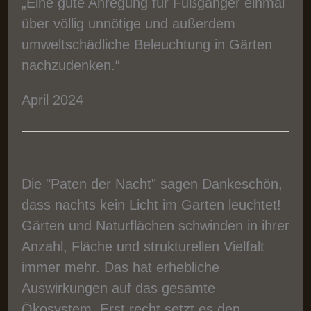
„Eine gute Anregung für Fußgänger einmal
über völlig unnötige und außerdem
umweltschädliche Beleuchtung in Gärten
nachzudenken.“
April 2024
Die "Paten der Nacht" sagen Dankeschön,
dass nachts kein Licht im Garten leuchtet!
Gärten und Naturflächen schwinden in ihrer
Anzahl, Fläche und strukturellen Vielfalt
immer mehr. Das hat erhebliche
Auswirkungen auf das gesamte
Ökosystem. Erst recht setzt es den